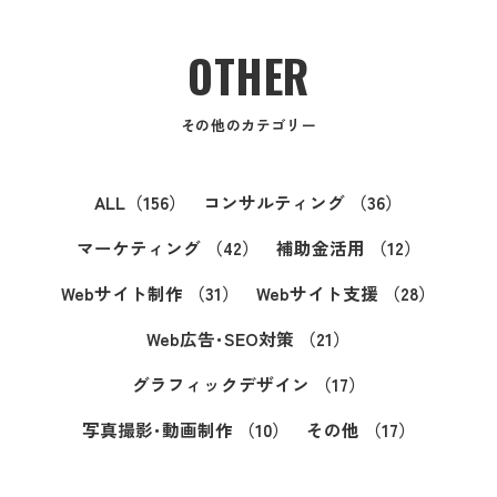
OTHER
その他のカテゴリー
ALL
（156）
コンサルティング
（36）
マーケティング
（42）
補助金活用
（12）
Webサイト制作
（31）
Webサイト支援
（28）
Web広告･SEO対策
（21）
グラフィックデザイン
（17）
写真撮影･動画制作
（10）
その他
（17）