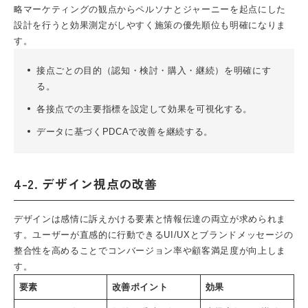
略マーケティングの観点からペルソナとジャーニーを起点にした
設計を行うと効果測定がしやすく施策の優先順位も明確になりま
す。
接点ごとの目的（認知・検討・購入・継続）を明確にす
る。
各接点での主要指標を設定して効果を可視化する。
データに基づくPDCAで改善を継続する。
4-2. デザイン視点の改善
デザインは感情に訴えかける要素と情報伝達の両立が求められま
す。ユーザーが直感的に行動できるUI/UXとブランドメッセージの
整合性を高めることでコンバージョン率や顧客満足度が向上しま
す。
要素
改善ポイント
効果