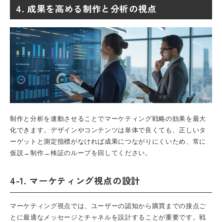
4. 成果を高める制作と分析の視点
制作と分析を連動させることでマーケティング戦略の効果を最大
化できます。デザインやコンテンツは単体で良くても、正しいタ
ーゲットと測定指標がなければ成果につながりにくいため、常に
仮説→制作→検証のループを回してください。
4-1. マーケティング視点の設計
マーケティング視点では、ユーザーの認知から購買までの接点ご
とに最適なメッセージとチャネルを設計することが重要です。戦