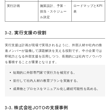
実行計画
施策設計、予算・
ロードマップとKPI
担当・スケジュー
表
ル決定
3-2. 実行支援の役割
実行支援は計画が現場で実現されるように、外部人材や社内の推
進メンバーが協働して課題解決を支える役割です。中小企業では
即戦力となる外部支援を活用しつつ、長期的には社内でノウハウ
を蓄積することが重要となります。
短期的に外部専門家で実行力を補完する。
並行して社内人材の教育プランを実施する。
成果物とプロセスをマニュアル化し継続可能性を高める。
3-3. 株式会社JOTOの支援事例