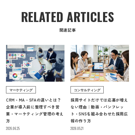
RELATED ARTICLES
関連記事
マーケティング
コンサルティング
CRM・MA・SFAの違いとは？
採用サイトだけでは応募が増え
企業が導入前に整理すべき営
ない理由｜動画・パンフレッ
業・マーケティング管理の考え
ト・SNSを組み合わせた採用広
方
報の作り方
2026.06.25
2026.05.21