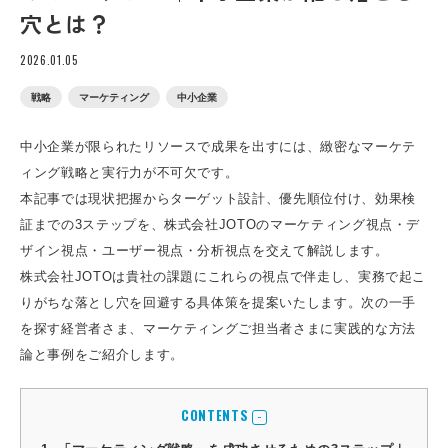
穴とは？
2026.01.05
戦略
マーケティング
中小企業
中小企業が限られたリソースで成果を出すには、緻密なマーケテ
ィング戦略と実行力が不可欠です。
本記事では現状把握からターゲット設計、優先順位付け、効果検
証までの3ステップを、株式会社JOTOのマーケティング視点・デ
ザイン視点・ユーザー視点・分析視点を交えて解説します。
株式会社JOTOは貴社の課題にこれらの視点で伴走し、実務で起こ
りがちな落とし穴を回避する具体策を提案いたします。次の一手
を探す経営者さま、マーケティングご担当者さまに実践的な方法
論と事例をご紹介します。
CONTENTS