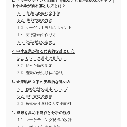
1. 「マーケティング戦略」を成功させるための3ステップ｜
中小企業が陥る落とし穴とは？
1-1. 成功に必要な全体像
1-2. 現状把握の方法
1-3. ターゲット設計のポイント
1-4. 実行計画の作り方
1-5. 効果検証の進め方
2. 中小企業が陥る代表的な落とし穴
2-1. リソース過小の見落とし
2-2. 誤った顧客想定
2-3. 施策の優先順位の誤り
3. 企業戦略立案の実務的な進め方
3-1. 戦略設計の基本ステップ
3-2. 実行支援の役割
3-3. 株式会社JOTOの支援事例
4. 成果を高める制作と分析の視点
4-1. マーケティング視点の設計