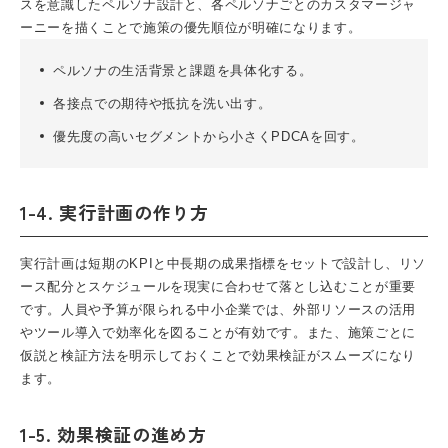
スを意識したペルソナ設計と、各ペルソナごとのカスタマージャ
ーニーを描くことで施策の優先順位が明確になります。
ペルソナの生活背景と課題を具体化する。
各接点での期待や抵抗を洗い出す。
優先度の高いセグメントから小さくPDCAを回す。
1-4. 実行計画の作り方
実行計画は短期のKPIと中長期の成果指標をセットで設計し、リソ
ース配分とスケジュールを現実に合わせて落とし込むことが重要
です。人員や予算が限られる中小企業では、外部リソースの活用
やツール導入で効率化を図ることが有効です。また、施策ごとに
仮説と検証方法を明示しておくことで効果検証がスムーズになり
ます。
1-5. 効果検証の進め方