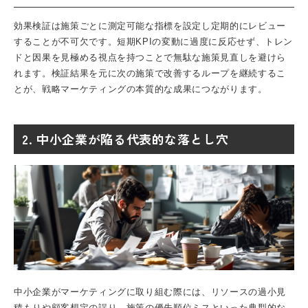
効果検証は施策ごとに測定可能な指標を設定し定期的にレビュー
することが不可欠です。短期KPIの変動に過度に反応せず、トレン
ドと因果を見極める視点を持つことで無駄な施策見直しを避けら
れます。検証結果を元に次の施策で改善するループを継続するこ
とが、戦略マーケティングの本質的な成果につながります。
2. 中小企業が陥る代表的な落とし穴
中小企業がマーケティングに取り組む際には、リソースの過小見
積もりや顧客想定の誤り、施策の優先順位ミスといった典型的な