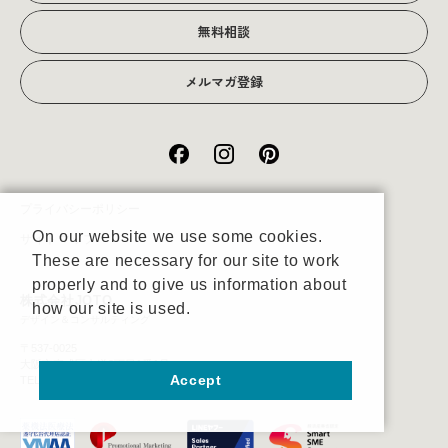
無料相談
メルマガ登録
プライバシーポリシー
On our website we use some cookies.
サイトマップ
These are necessary for our site to work
properly and to give us information about
株式会社JOTO
how our site is used.
デザイン＆コンサルティング
〒537-0025
大阪市東成区中道3丁目1番1号
Accept
TEL:06-6971-4560