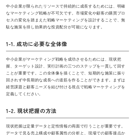
中小企業が限られたリソースで持続的に成長するためには、明確
なマーケティング戦略が不可欠です。市場変化や顧客の購買プロ
セスの変化を踏まえた戦略マーケティングを設計することで、無
駄な施策を排し効果的な投資配分が可能になります。
1-1. 成功に必要な全体像
中小企業がマーケティング戦略を成功させるためには、現状把
握、ターゲット設計、実行計画の三つのステップを一貫して回す
ことが重要です。この全体像を描くことで、短期的な施策に振り
回されず中長期的な成長への道筋を作ることができます。まずは
経営課題と顧客ニーズを結び付ける視点で戦略マーケティングを
定義してください。
1-2. 現状把握の方法
現状把握は定量データと定性情報の両面で行うことが重要です。
データで見る売上構成や顧客属性の分析と、現場での顧客接点か