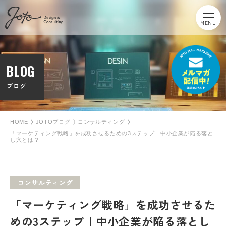
MENU
BLOG
ブログ
HOME
JOTOブログ
コンサルティング
「マーケティング戦略」を成功させるための3ステップ｜中小企業が陥る落と
し穴とは？
コンサルティング
「マーケティング戦略」を成功させるた
めの3ステップ｜中小企業が陥る落とし